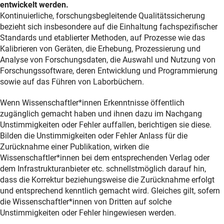
entwickelt werden.
Erläuterung
Kontinuierliche, forschungsbegleitende Qualitätssicherung
bezieht sich insbesondere auf die Einhaltung fachspezifischer
Standards und etablierter Methoden, auf Prozesse wie das
Kalibrieren von Geräten, die Erhebung, Prozessierung und
Analyse von Forschungsdaten, die Auswahl und Nutzung von
Forschungssoftware, deren Entwicklung und Programmierung
sowie auf das Führen von Laborbüchern.
Wenn Wissenschaftler*innen Erkenntnisse öffentlich
zugänglich gemacht haben und ihnen dazu im Nachgang
Unstimmigkeiten oder Fehler auffallen, berichtigen sie diese.
Bilden die Unstimmigkeiten oder Fehler Anlass für die
Zurücknahme einer Publikation, wirken die
Wissenschaftler*innen bei dem entsprechenden Verlag oder
dem Infrastrukturanbieter etc. schnellstmöglich darauf hin,
dass die Korrektur beziehungsweise die Zurücknahme erfolgt
und entsprechend kenntlich gemacht wird. Gleiches gilt, sofern
die Wissenschaftler*innen von Dritten auf solche
Unstimmigkeiten oder Fehler hingewiesen werden.