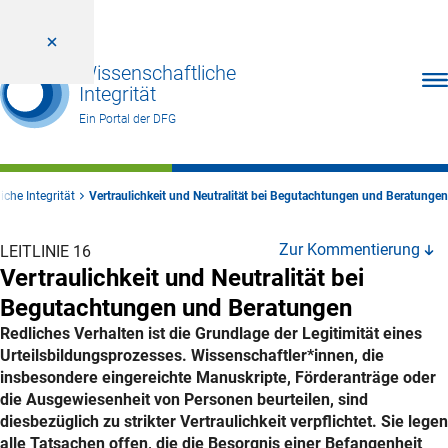
Wissenschaftliche
Men
Integrität
Ein Portal der DFG
che Integrität
Vertraulichkeit und Neutralität bei Begutachtungen und Beratungen
Zur Kommentierung
LEITLINIE 16
Vertraulichkeit und Neutralität bei
Begutachtungen und Beratungen
Redliches Verhalten ist die Grundlage der Legitimität eines
Urteilsbildungsprozesses. Wissenschaftler*innen, die
insbesondere eingereichte Manuskripte, Förderanträge oder
die Ausgewiesenheit von Personen beurteilen, sind
diesbezüglich zu strikter Vertraulichkeit verpflichtet. Sie legen
alle Tatsachen offen, die die Besorgnis einer Befangenheit