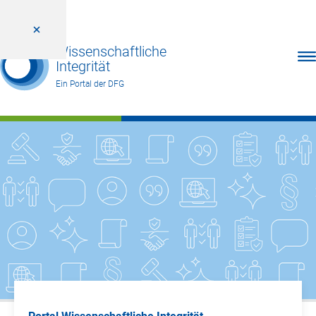
Wissenschaftliche
Men
Integrität
Ein Portal der DFG