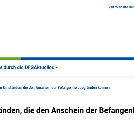
Zur Website de
ät durch die DFG
Aktuelles
on Umständen, die den Anschein der Befangenheit begründen können
änden, die den Anschein der Befangen