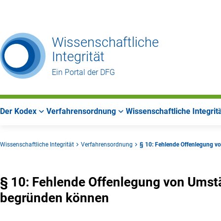
Zur
Zur
Zum
Hauptnavigation
Suche
Hauptbereich
Wissenschaftliche
Integrität
Ein Portal der DFG
Der Kodex
Verfahrensordnung
Wissenschaftliche Integrit
Wissenschaftliche Integrität
Verfahrensordnung
§ 10: Fehlende Offenlegung v
§ 10: Fehlende Offenlegung von Umst
begründen können