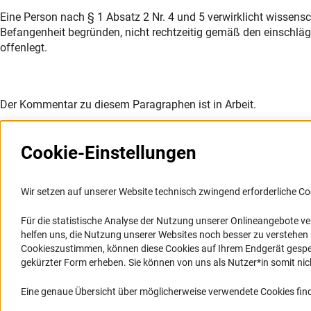
Eine Person nach § 1 Absatz 2 Nr. 4 und 5 verwirklicht wissens
Befangenheit begründen, nicht rechtzeitig gemäß den einschlä
offenlegt.
Der Kommentar zu diesem Paragraphen ist in Arbeit.
Cookie-Einstellungen
Wir setzen auf unserer Website technisch zwingend erforderliche Co
Für die statistische Analyse der Nutzung unserer Onlineangebote v
Service
Barrierefreiheit
helfen uns, die Nutzung unserer Websites noch besser zu verstehe
Cookieszustimmen, können diese Cookies auf Ihrem Endgerät gespeic
RSS-Feed
Erklärung zur Barrierefreiheit
gekürzter Form erheben. Sie können von uns als Nutzer*in somit nicht 
Barriere melden
Eine genaue Übersicht über möglicherweise verwendete Cookies find