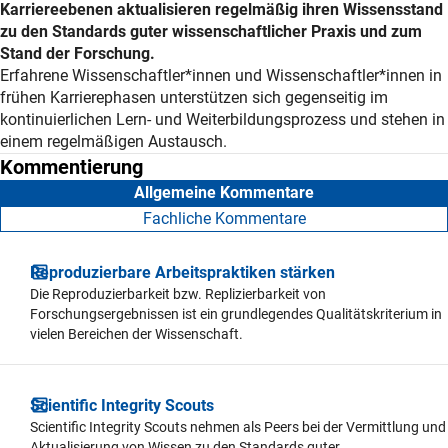
Karriereebenen aktualisieren regelmäßig ihren Wissensstand
zu den Standards guter wissenschaftlicher Praxis und zum
Stand der Forschung.
Erläuterung
Erfahrene Wissenschaftler*innen und Wissenschaftler*innen in
frühen Karrierephasen unterstützen sich gegenseitig im
kontinuierlichen Lern- und Weiterbildungsprozess und stehen in
einem regelmäßigen Austausch.
Kommentierung
Allgemeine Kommentare
Fachliche Kommentare
Reproduzierbare Arbeitspraktiken stärken
Die Reproduzierbarkeit bzw. Replizierbarkeit von
Forschungsergebnissen ist ein grundlegendes Qualitätskriterium in
vielen Bereichen der Wissenschaft.
Scientific Integrity Scouts
Scientific Integrity Scouts nehmen als Peers bei der Vermittlung und
Aktualisierung von Wissen zu den Standards guter