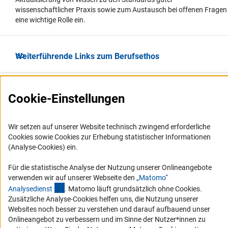
wissenschaftlicher Praxis sowie zum Austausch bei offenen Fragen
eine wichtige Rolle ein.
Weiterführende Links zum Berufsethos
Cookie-Einstellungen
Wir setzen auf unserer Website technisch zwingend erforderliche
Cookies sowie Cookies zur Erhebung statistischer Informationen
(Analyse-Cookies) ein.
Service
Für die statistische Analyse der Nutzung unserer Onlineangebote
RSS-Feed
verwenden wir auf unserer Webseite den
„Matomo“
Barrierefreiheit
(externer Link)
Analysediens
t
. Matomo läuft grundsätzlich ohne Cookies.
Zusätzliche Analyse-Cookies helfen uns, die Nutzung unserer
Websites noch besser zu verstehen und darauf aufbauend unser
Erklärung zur Barrierefreiheit
Onlineangebot zu verbessern und im Sinne der Nutzer*innen zu
Barriere melden