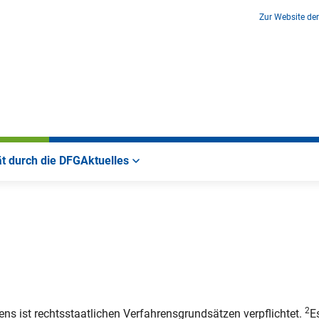
Zur Website de
ät durch die DFG
Aktuelles
2
ns ist rechtsstaatlichen Verfahrensgrundsätzen verpflichtet.
E