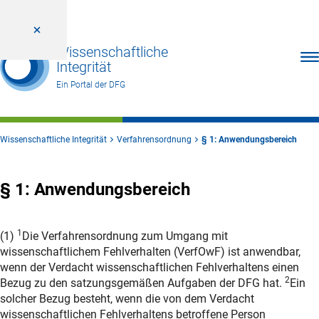
Wissenschaftliche
Men
Integrität
Ein Portal der DFG
Wissenschaftliche Integrität
Verfahrensordnung
§ 1: Anwendungsbereich
§ 1: Anwendungsbereich
1
(
1)
Die Verfahrensordnung zum Umgang mit
wissenschaftlichem Fehlverhalten (VerfOwF) ist anwendbar,
wenn der Verdacht wissenschaftlichen Fehlverhaltens einen
2
Bezug zu den satzungsgemäßen Aufgaben der DFG hat.
Ein
solcher Bezug besteht, wenn die von dem Verdacht
wissenschaftlichen Fehlverhaltens betroffene Person