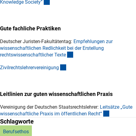
(externer Link)
Knowledge Society
”
Gute fachliche Praktiken
Deutscher Juristen-Fakultätentag:
Empfehlungen zur
wissenschaftlichen Redlichkeit bei der Erstellung
(externer Link)
rechtswissenschaftlicher Text
e
(externer Link)
Zivilrechtslehrervereinigun
g
Leitlinien zur guten wissenschaftlichen Praxis
Vereinigung der Deutschen Staatsrechtslehrer:
Leitsätze „Gute
(externer Lin
wissenschaftliche Praxis im öffentlichen Recht
“
Schlagworte
Berufsethos