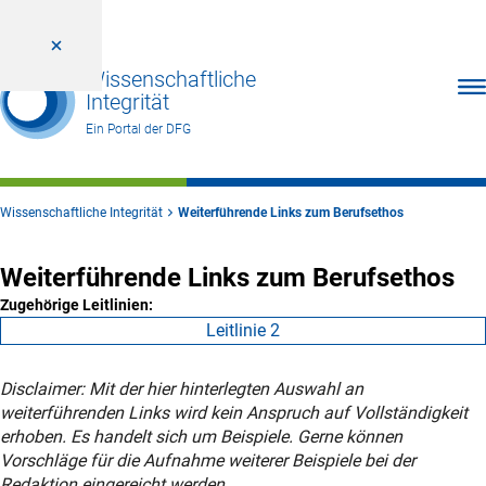
Wissenschaftliche
Men
Integrität
Ein Portal der DFG
Wissenschaftliche Integrität
Weiterführende Links zum Berufsethos
Weiterführende Links zum Berufsethos
Zugehörige Leitlinien:
Leitlinie 2
Disclaimer: Mit der hier hinterlegten Auswahl an
weiterführenden Links wird kein Anspruch auf Vollständigkeit
erhoben. Es handelt sich um Beispiele. Gerne können
Vorschläge für die Aufnahme weiterer Beispiele bei der
Redaktion eingereicht werden.