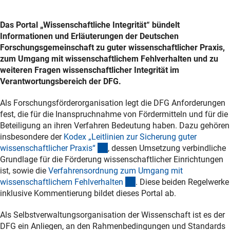
Das Portal „Wissenschaftliche Integrität“ bündelt
Informationen und Erläuterungen der Deutschen
Forschungsgemeinschaft zu guter wissenschaftlicher Praxis,
zum Umgang mit wissenschaftlichem Fehlverhalten und zu
weiteren Fragen wissenschaftlicher Integrität im
Verantwortungsbereich der DFG.
Als Forschungsförderorganisation legt die DFG Anforderungen
fest, die für die Inanspruchnahme von Fördermitteln und für die
Beteiligung an ihren Verfahren Bedeutung haben. Dazu gehören
insbesondere der
Kodex „Leitlinien zur Sicherung guter
(interner Link)
wissenschaftlicher Praxis
“
, dessen Umsetzung verbindliche
Grundlage für die Förderung wissenschaftlicher Einrichtungen
ist, sowie die
Verfahrensordnung zum Umgang mit
(interner Link)
wissenschaftlichem Fehlverhalte
n
. Diese beiden Regelwerke
inklusive Kommentierung bildet dieses Portal ab.
Als Selbstverwaltungsorganisation der Wissenschaft ist es der
DFG ein Anliegen, an den Rahmenbedingungen und Standards