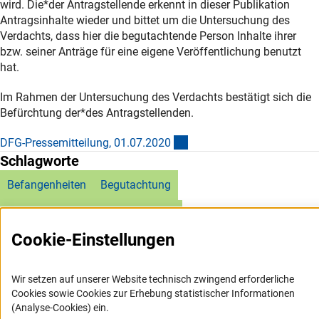
wird. Die*der Antragstellende erkennt in dieser Publikation
Antragsinhalte wieder und bittet um die Untersuchung des
Verdachts, dass hier die begutachtende Person Inhalte ihrer
bzw. seiner Anträge für eine eigene Veröffentlichung benutzt
hat.
Im Rahmen der Untersuchung des Verdachts bestätigt sich die
Befürchtung der*des Antragstellenden.
(externer Link)
DFG-Pressemitteilung, 01.07.202
0
Schlagworte
Befangenheiten
Begutachtung
Wissenschaftliches Fehlverhalten
Cookie-Einstellungen
Wir setzen auf unserer Website technisch zwingend erforderliche
Cookies sowie Cookies zur Erhebung statistischer Informationen
(Analyse-Cookies) ein.
Service