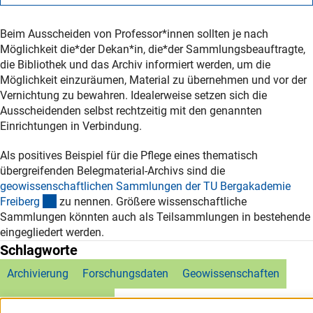
Beim Ausscheiden von Professor*innen sollten je nach
Möglichkeit die*der Dekan*in, die*der Sammlungsbeauftragte,
die Bibliothek und das Archiv informiert werden, um die
Möglichkeit einzuräumen, Material zu übernehmen und vor der
Vernichtung zu bewahren. Idealerweise setzen sich die
Ausscheidenden selbst rechtzeitig mit den genannten
Einrichtungen in Verbindung.
Als positives Beispiel für die Pflege eines thematisch
übergreifenden Belegmaterial-Archivs sind die
geowissenschaftlichen Sammlungen der TU Bergakademie
(externer Link)
Freiber
g
zu nennen. Größere wissenschaftliche
Sammlungen könnten auch als Teilsammlungen in bestehende
eingegliedert werden.
Schlagworte
Archivierung
Forschungsdaten
Geowissenschaften
Verantwortlichkeiten