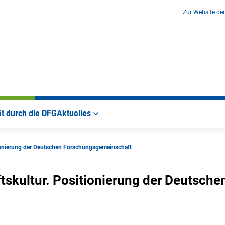
Zur Website de
ät durch die DFG
Aktuelles
itionierung der Deutschen Forschungsgemeinschaft
tskultur. Positionierung der Deutsche