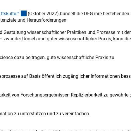
(externer Link)
ftskultur
“
(Oktober 2022) bündelt die DFG ihre bestehenden
tenziale und Herausforderungen.
d Gestaltung wissenschaftlicher Praktiken und Prozesse mit dem
– zwar der Umsetzung guter wissenschaftlicher Praxis, kann di
ience dazu beitragen, gute wissenschaftliche Praxis zu
prozesse auf Basis öffentlich zugänglicher Informationen bess
rkeit von Forschungsergebnissen Replizierbarkeit zu gewährlei
mation zu unterstützen und zu vereinfachen.