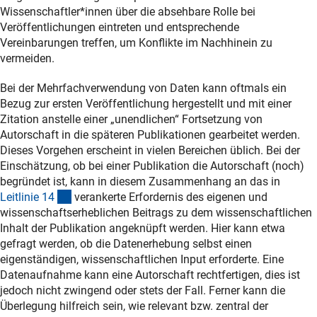
Wissenschaftler*innen über die absehbare Rolle bei
Veröffentlichungen eintreten und entsprechende
Vereinbarungen treffen, um Konflikte im Nachhinein zu
vermeiden.
Bei der Mehrfachverwendung von Daten kann oftmals ein
Bezug zur ersten Veröffentlichung hergestellt und mit einer
Zitation anstelle einer „unendlichen“ Fortsetzung von
Autorschaft in die späteren Publikationen gearbeitet werden.
Dieses Vorgehen erscheint in vielen Bereichen üblich. Bei der
Einschätzung, ob bei einer Publikation die Autorschaft (noch)
begründet ist, kann in diesem Zusammenhang an das in
(interner Link)
Leitlinie 1
4
verankerte Erfordernis des eigenen und
wissenschaftserheblichen Beitrags zu dem wissenschaftlichen
Inhalt der Publikation angeknüpft werden. Hier kann etwa
gefragt werden, ob die Datenerhebung selbst einen
eigenständigen, wissenschaftlichen Input erforderte. Eine
Datenaufnahme kann eine Autorschaft rechtfertigen, dies ist
jedoch nicht zwingend oder stets der Fall. Ferner kann die
Überlegung hilfreich sein, wie relevant bzw. zentral der