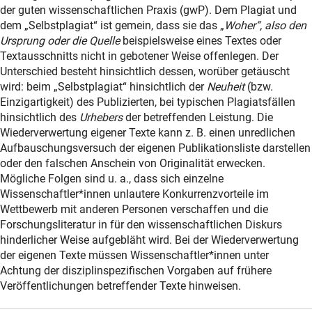
der guten wissenschaftlichen Praxis (gwP). Dem Plagiat und
dem „Selbstplagiat“ ist gemein, dass sie das „
Woher“, also den
Ursprung oder die Quelle
beispielsweise eines Textes oder
Textausschnitts nicht in gebotener Weise offenlegen. Der
Unterschied besteht hinsichtlich dessen, worüber getäuscht
wird: beim „Selbstplagiat“ hinsichtlich der
Neuheit
(bzw.
Einzigartigkeit) des Publizierten, bei typischen Plagiatsfällen
hinsichtlich des
Urhebers
der betreffenden Leistung. Die
Wiederverwertung eigener Texte kann z. B. einen unredlichen
Aufbauschungsversuch der eigenen Publikationsliste darstellen
oder den falschen Anschein von Originalität erwecken.
Mögliche Folgen sind u. a., dass sich einzelne
Wissenschaftler*innen unlautere Konkurrenzvorteile im
Wettbewerb mit anderen Personen verschaffen und die
Forschungsliteratur in für den wissenschaftlichen Diskurs
hinderlicher Weise aufgebläht wird. Bei der Wiederverwertung
der eigenen Texte müssen Wissenschaftler*innen unter
Achtung der disziplinspezifischen Vorgaben auf frühere
Veröffentlichungen betreffender Texte hinweisen.