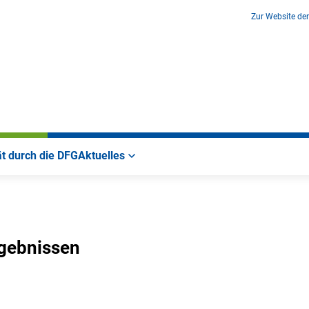
Zur Website de
ät durch die DFG
Aktuelles
gebnissen