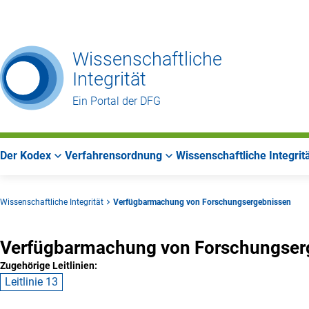
Zur
Zur
Zum
Hauptnavigation
Suche
Hauptbereich
Wissenschaftliche
Integrität
Ein Portal der DFG
Der Kodex
Verfahrensordnung
Wissenschaftliche Integrit
Wissenschaftliche Integrität
Verfügbarmachung von Forschungsergebnissen
Verfügbarmachung von Forschungser
Zugehörige Leitlinien:
Leitlinie 13