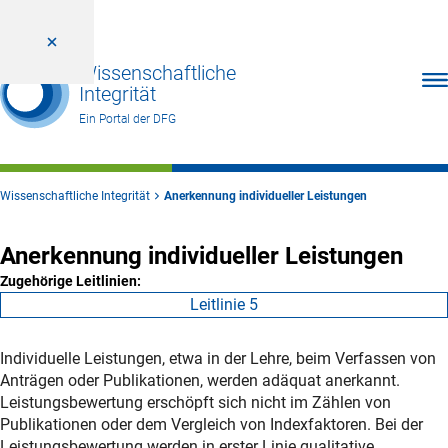
Wissenschaftliche
Men
Integrität
Ein Portal der DFG
Wissenschaftliche Integrität
Anerkennung individueller Leistungen
Anerkennung individueller Leistungen
Zugehörige Leitlinien:
Leitlinie 5
Individuelle Leistungen, etwa in der Lehre, beim Verfassen von
Anträgen oder Publikationen, werden adäquat anerkannt.
Leistungsbewertung erschöpft sich nicht im Zählen von
Publikationen oder dem Vergleich von Indexfaktoren. Bei der
Leistungsbewertung werden in erster Linie qualitative