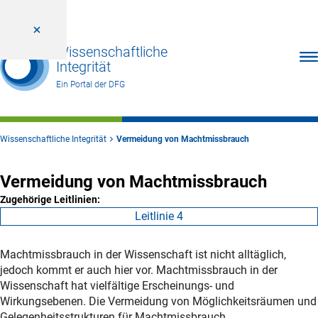
Wissenschaftliche
Men
Integrität
Ein Portal der DFG
Wissenschaftliche Integrität
Vermeidung von Machtmissbrauch
Vermeidung von Machtmissbrauch
Zugehörige Leitlinien:
Leitlinie 4
Machtmissbrauch in der Wissenschaft ist nicht alltäglich,
jedoch kommt er auch hier vor. Machtmissbrauch in der
Wissenschaft hat vielfältige Erscheinungs- und
Wirkungsebenen. Die Vermeidung von Möglichkeitsräumen und
Gelegenheitsstrukturen für Machtmissbrauch,