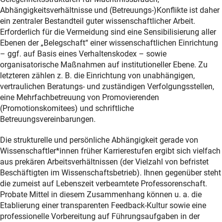
Abhängigkeitsverhältnisse und (Betreuungs-)Konflikte ist daher
ein zentraler Bestandteil guter wissenschaftlicher Arbeit.
Erforderlich für die Vermeidung sind eine Sensibilisierung aller
Ebenen der „Belegschaft“ einer wissenschaftlichen Einrichtung
– ggf. auf Basis eines Verhaltenskodex – sowie
organisatorische Maßnahmen auf institutioneller Ebene. Zu
letzteren zählen z. B. die Einrichtung von unabhängigen,
vertraulichen Beratungs- und zuständigen Verfolgungsstellen,
eine Mehrfachbetreuung von Promovierenden
(Promotionskomitees) und schriftliche
Betreuungsvereinbarungen.
Die strukturelle und persönliche Abhängigkeit gerade von
Wissenschaftler*innen früher Karrierestufen ergibt sich vielfach
aus prekären Arbeitsverhältnissen (der Vielzahl von befristet
Beschäftigten im Wissenschaftsbetrieb). Ihnen gegenüber steht
die zumeist auf Lebenszeit verbeamtete Professorenschaft.
Probate Mittel in diesem Zusammenhang können u. a. die
Etablierung einer transparenten Feedback-Kultur sowie eine
professionelle Vorbereitung auf Führungsaufgaben in der