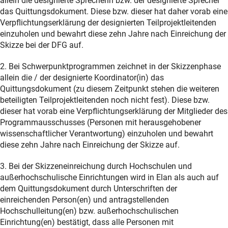
allein die designierte Sprecherin bzw. der designierte Sprecher
das Quittungsdokument. Diese bzw. dieser hat daher vorab eine
Verpflichtungserklärung der designierten Teilprojektleitenden
einzuholen und bewahrt diese zehn Jahre nach Einreichung der
Skizze bei der DFG auf.
2. Bei Schwerpunktprogrammen zeichnet in der Skizzenphase
allein die / der designierte Koordinator(in) das
Quittungsdokument (zu diesem Zeitpunkt stehen die weiteren
beteiligten Teilprojektleitenden noch nicht fest). Diese bzw.
dieser hat vorab eine Verpflichtungserklärung der Mitglieder des
Programmausschusses (Personen mit herausgehobener
wissenschaftlicher Verantwortung) einzuholen und bewahrt
diese zehn Jahre nach Einreichung der Skizze auf.
3. Bei der Skizzeneinreichung durch Hochschulen und
außerhochschulische Einrichtungen wird in Elan als auch auf
dem Quittungsdokument durch Unterschriften der
einreichenden Person(en) und antragstellenden
Hochschulleitung(en) bzw. außerhochschulischen
Einrichtung(en) bestätigt, dass alle Personen mit