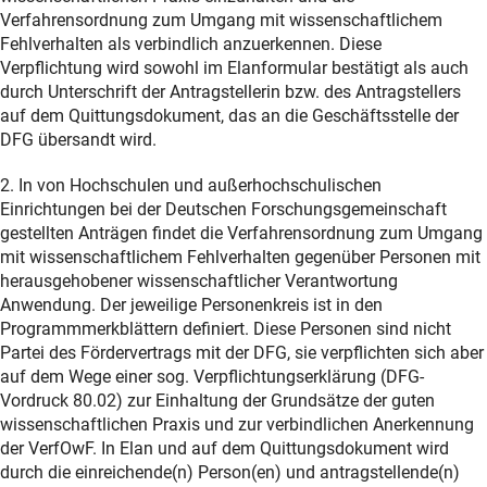
Verfahrensordnung zum Umgang mit wissenschaftlichem
Fehlverhalten als verbindlich anzuerkennen. Diese
Verpflichtung wird sowohl im Elanformular bestätigt als auch
durch Unterschrift der Antragstellerin bzw. des Antragstellers
auf dem Quittungsdokument, das an die Geschäftsstelle der
DFG übersandt wird.
2. In von Hochschulen und außerhochschulischen
Einrichtungen bei der Deutschen Forschungsgemeinschaft
gestellten Anträgen findet die Verfahrensordnung zum Umgang
mit wissenschaftlichem Fehlverhalten gegenüber Personen mit
herausgehobener wissenschaftlicher Verantwortung
Anwendung. Der jeweilige Personenkreis ist in den
Programmmerkblättern definiert. Diese Personen sind nicht
Partei des Fördervertrags mit der DFG, sie verpflichten sich aber
auf dem Wege einer sog. Verpflichtungserklärung (DFG-
Vordruck 80.02) zur Einhaltung der Grundsätze der guten
wissenschaftlichen Praxis und zur verbindlichen Anerkennung
der VerfOwF. In Elan und auf dem Quittungsdokument wird
durch die einreichende(n) Person(en) und antragstellende(n)