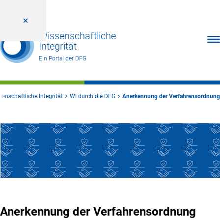
Wissenschaftliche
Men
Integrität
Ein Portal der DFG
enschaftliche Integrität
WI durch die DFG
Anerkennung der Verfahrensordnung
Anerkennung der Verfahrensordnung