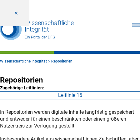
Wissenschaftliche
Men
Integrität
Ein Portal der DFG
Wissenschaftliche Integrität
Repositorien
Repositorien
Zugehörige Leitlinien:
Leitlinie 15
In Repositorien werden digitale Inhalte langfristig gespeichert
und entweder für einen beschränkten oder einen größeren
Nutzerkreis zur Verfügung gestellt.
Insbesondere Artikel aus wissenschaftlichen Zeitschriften, aber