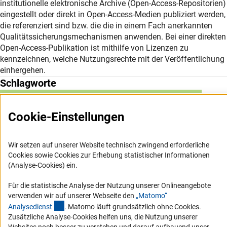
institutionelle elektronische Archive (Open-Access-Repositorien)
eingestellt oder direkt in Open-Access-Medien publiziert werden,
die referenziert sind bzw. die die in einem Fach anerkannten
Qualitätssicherungsmechanismen anwenden. Bei einer direkten
Open-Access-Publikation ist mithilfe von Lizenzen zu
kennzeichnen, welche Nutzungsrechte mit der Veröffentlichung
einhergehen.
Schlagworte
Nutzungsrechte
Qualitätssicherung
Repositorium
Cookie-Einstellungen
Wir setzen auf unserer Website technisch zwingend erforderliche
Cookies sowie Cookies zur Erhebung statistischer Informationen
(Analyse-Cookies) ein.
Service
Für die statistische Analyse der Nutzung unserer Onlineangebote
RSS-Feed
verwenden wir auf unserer Webseite den
„Matomo“
(externer Link)
Analysediens
t
. Matomo läuft grundsätzlich ohne Cookies.
Barrierefreiheit
Zusätzliche Analyse-Cookies helfen uns, die Nutzung unserer