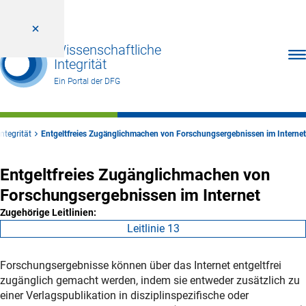
Wissenschaftliche
Men
Integrität
Ein Portal der DFG
ntegrität
Entgeltfreies Zugänglichmachen von Forschungsergebnissen im Internet
Entgeltfreies Zugänglichmachen von
Forschungsergebnissen im Internet
Zugehörige Leitlinien:
Leitlinie 13
Forschungsergebnisse können über das Internet entgeltfrei
zugänglich gemacht werden, indem sie entweder zusätzlich zu
einer Verlagspublikation in disziplinspezifische oder