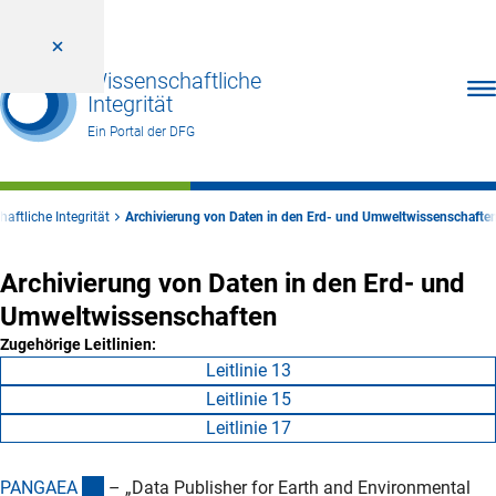
Wissenschaftliche
Men
Integrität
Ein Portal der DFG
aftliche Integrität
Archivierung von Daten in den Erd- und Umweltwissenschafte
Archivierung von Daten in den Erd- und
Umweltwissenschaften
Zugehörige Leitlinien:
Leitlinie 13
Leitlinie 15
Leitlinie 17
(externer Link)
PANGAE
A
– „Data Publisher for Earth and Environmental