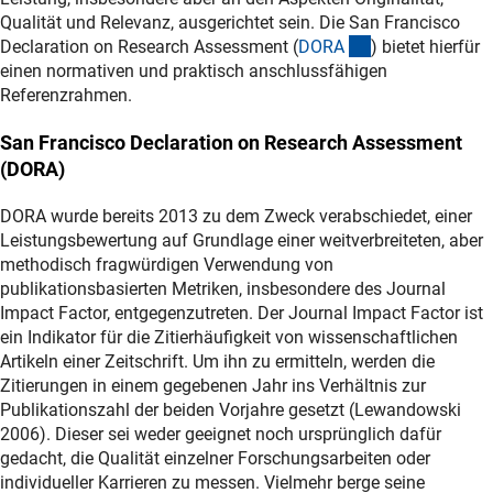
Qualität und Relevanz, ausgerichtet sein. Die San Francisco
(externer Link)
Declaration on Research Assessment (
DOR
A
) bietet hierfür
einen normativen und praktisch anschlussfähigen
Referenzrahmen.
San Francisco Declaration on Research Assessment
(DORA)
DORA wurde bereits 2013 zu dem Zweck verabschiedet, einer
Leistungsbewertung auf Grundlage einer weitverbreiteten, aber
methodisch fragwürdigen Verwendung von
publikationsbasierten Metriken, insbesondere des Journal
Impact Factor, entgegenzutreten. Der Journal Impact Factor ist
ein Indikator für die Zitierhäufigkeit von wissenschaftlichen
Artikeln einer Zeitschrift. Um ihn zu ermitteln, werden die
Zitierungen in einem gegebenen Jahr ins Verhältnis zur
Publikationszahl der beiden Vorjahre gesetzt (Lewandowski
2006). Dieser sei weder geeignet noch ursprünglich dafür
gedacht, die Qualität einzelner Forschungsarbeiten oder
individueller Karrieren zu messen. Vielmehr berge seine