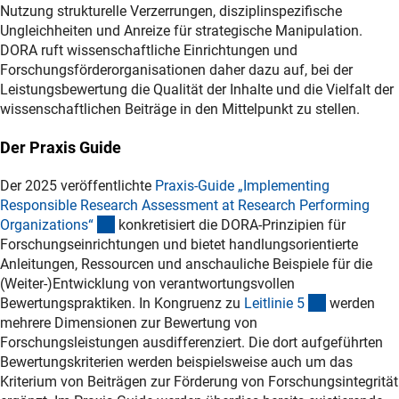
Nutzung strukturelle Verzerrungen, disziplinspezifische
Ungleichheiten und Anreize für strategische Manipulation.
DORA ruft wissenschaftliche Einrichtungen und
Forschungsförderorganisationen daher dazu auf, bei der
Leistungsbewertung die Qualität der Inhalte und die Vielfalt der
wissenschaftlichen Beiträge in den Mittelpunkt zu stellen.
Der Praxis Guide
Der 2025 veröffentlichte
Praxis-Guide „Implementing
Responsible Research Assessment at Research Performing
(externer Link)
Organizations
“
konkretisiert die DORA-Prinzipien für
Forschungseinrichtungen und bietet handlungsorientierte
Anleitungen, Ressourcen und anschauliche Beispiele für die
(Weiter-)Entwicklung von verantwortungsvollen
(interner Li
Bewertungspraktiken. In Kongruenz zu
Leitlinie
5
werden
mehrere Dimensionen zur Bewertung von
Forschungsleistungen ausdifferenziert. Die dort aufgeführten
Bewertungskriterien werden beispielsweise auch um das
Kriterium von Beiträgen zur Förderung von Forschungsintegrität