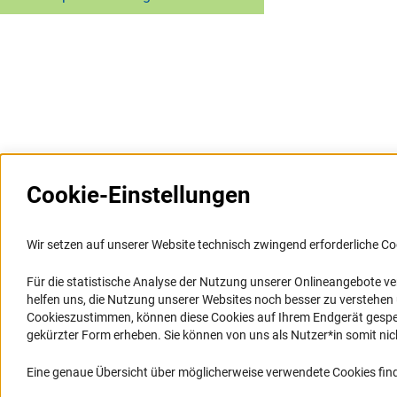
Cookie-Einstellungen
Wir setzen auf unserer Website technisch zwingend erforderliche Co
Für die statistische Analyse der Nutzung unserer Onlineangebote v
Service
Barrierefreiheit
helfen uns, die Nutzung unserer Websites noch besser zu verstehe
Cookieszustimmen, können diese Cookies auf Ihrem Endgerät gespeic
RSS-Feed
Erklärung zur Barrierefreiheit
gekürzter Form erheben. Sie können von uns als Nutzer*in somit nicht 
Barriere melden
Eine genaue Übersicht über möglicherweise verwendete Cookies find