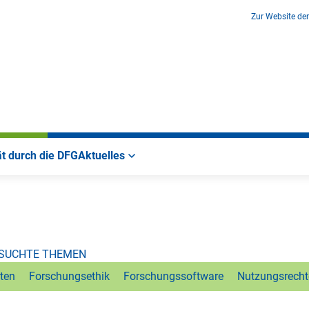
Zur Website de
ät durch die DFG
Aktuelles
ESUCHTE THEMEN
ten
Forschungsethik
Forschungssoftware
Nutzungsrecht